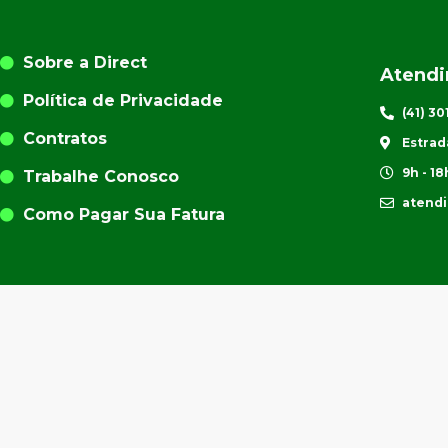
Sobre a Direct
Atend
Política de Privacidade
(41) 3
Contratos
Estrad
9h - 18
Trabalhe Conosco
atend
Como Pagar Sua Fatura