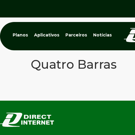
Planos
Aplicativos
Parceiros
Notícias
Quatro Barras