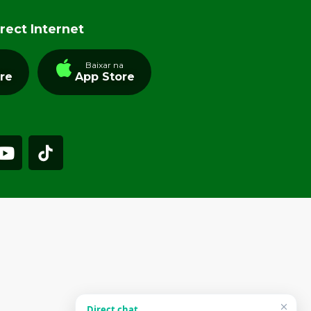
rect Internet
a
Baixar na
tre
App Store
Direct chat