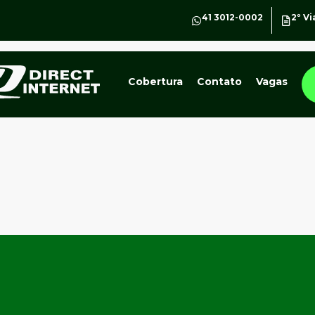
41 3012-0002
2º Vi
Cobertura
Contato
Vagas