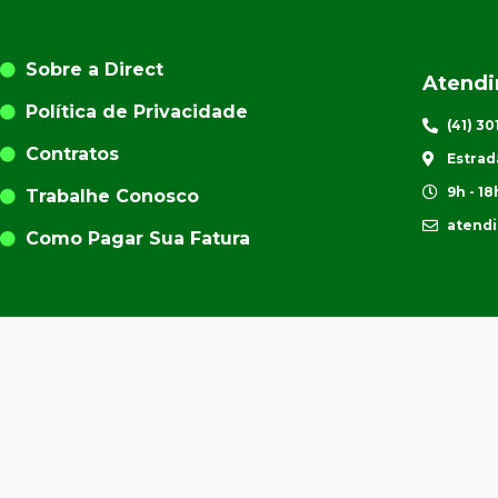
Sobre a Direct
Atend
Política de Privacidade
(41) 3
Contratos
Estrad
9h - 18
Trabalhe Conosco
atend
Como Pagar Sua Fatura