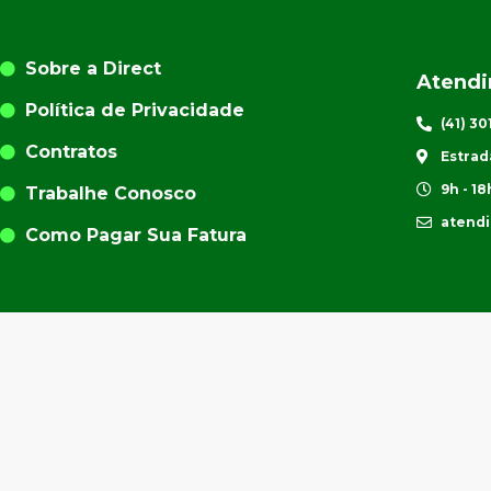
Sobre a Direct
Atend
Política de Privacidade
(41) 3
Contratos
Estrad
9h - 18
Trabalhe Conosco
atend
Como Pagar Sua Fatura