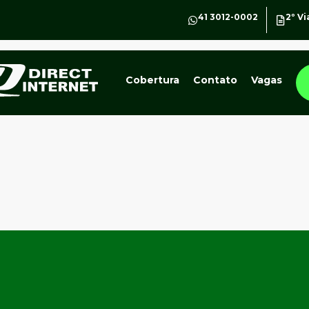
41 3012-0002
2º Vi
Cobertura
Contato
Vagas