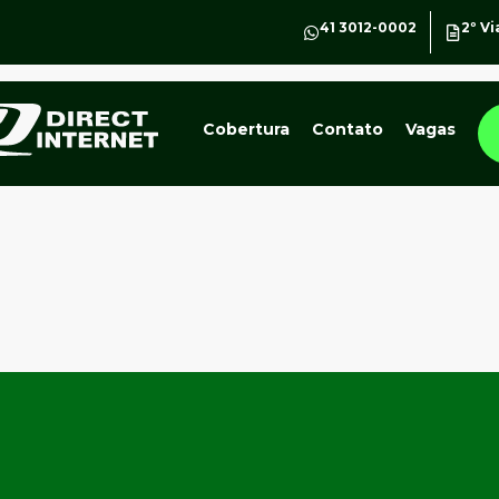
41 3012-0002
2º Vi
Cobertura
Contato
Vagas