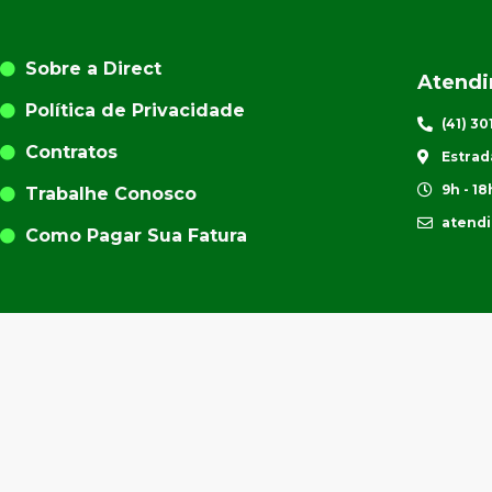
Sobre a Direct
Atend
Política de Privacidade
(41) 3
Contratos
Estrad
9h - 18
Trabalhe Conosco
atend
Como Pagar Sua Fatura