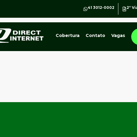
41 3012-0002
2º Vi
Cobertura
Contato
Vagas