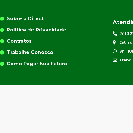
Sobre a Direct
Atend
Política de Privacidade
(41) 3
Contratos
Estrad
9h - 18
Trabalhe Conosco
atend
Como Pagar Sua Fatura