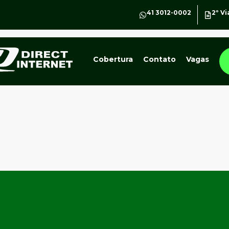
41 3012-0002
2º Vi
Cobertura
Contato
Vagas