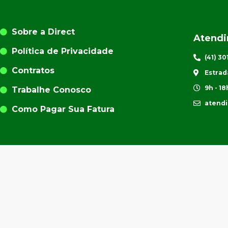
Sobre a Direct
Atend
Política de Privacidade
(41) 3
Contratos
Estrad
9h - 18
Trabalhe Conosco
atend
Como Pagar Sua Fatura