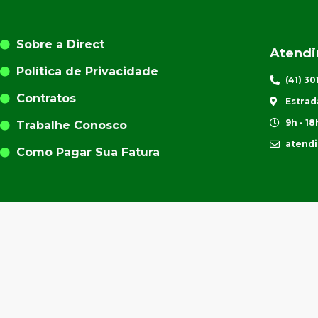
Sobre a Direct
Atend
Política de Privacidade
(41) 3
Contratos
Estrad
9h - 18
Trabalhe Conosco
atend
Como Pagar Sua Fatura