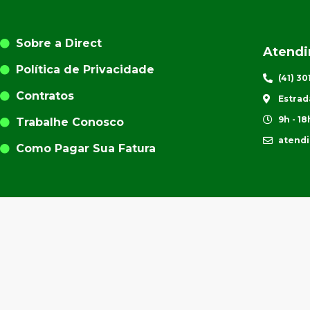
Sobre a Direct
Atend
Política de Privacidade
(41) 3
Contratos
Estrad
9h - 18
Trabalhe Conosco
atend
Como Pagar Sua Fatura