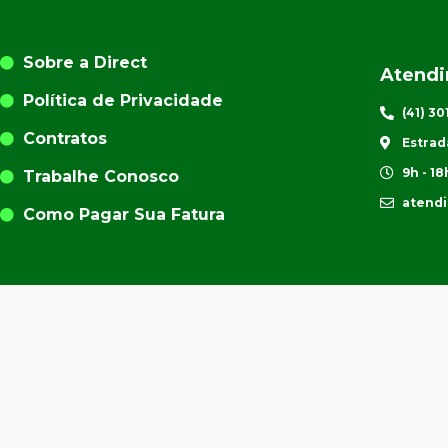
Sobre a Direct
Atend
Política de Privacidade
(41) 3
Contratos
Estrad
9h - 18
Trabalhe Conosco
atend
Como Pagar Sua Fatura