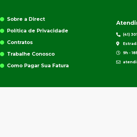
Sobre a Direct
Atend
Política de Privacidade
(41) 3
Contratos
Estrad
9h - 18
Trabalhe Conosco
atend
Como Pagar Sua Fatura