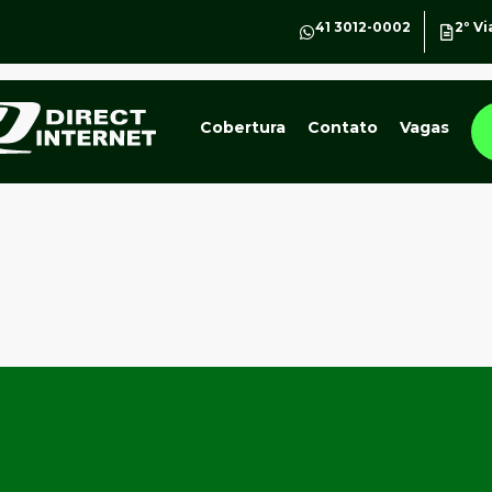
41 3012-0002
2º Vi
Cobertura
Contato
Vagas