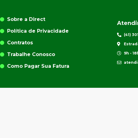
Sobre a Direct
Atend
Política de Privacidade
(41) 3
Contratos
Estrad
9h - 18
Trabalhe Conosco
atend
Como Pagar Sua Fatura