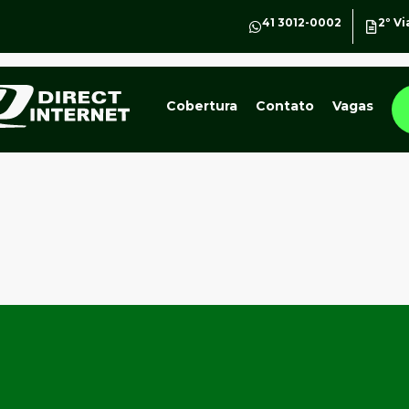
41 3012-0002
2º Vi
Cobertura
Contato
Vagas