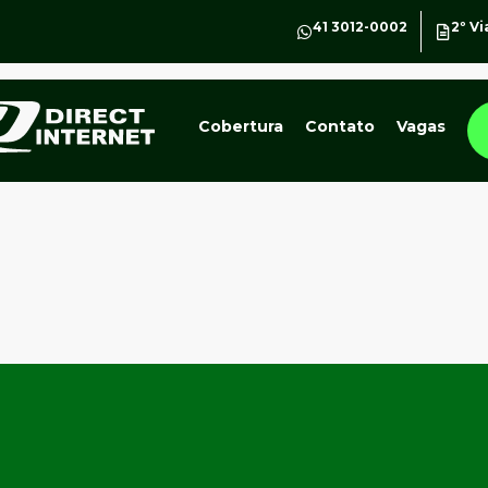
41 3012-0002
2º Vi
Cobertura
Contato
Vagas