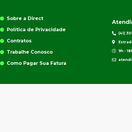
Sobre a Direct
Atend
Política de Privacidade
(41) 3
Contratos
Estrad
9h - 18
Trabalhe Conosco
atend
Como Pagar Sua Fatura