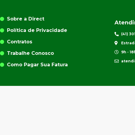
Sobre a Direct
Atend
Política de Privacidade
(41) 3
Contratos
Estrad
9h - 18
Trabalhe Conosco
atend
Como Pagar Sua Fatura