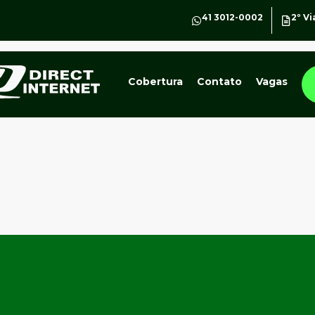
41 3012-0002
2º Vi
Cobertura
Contato
Vagas