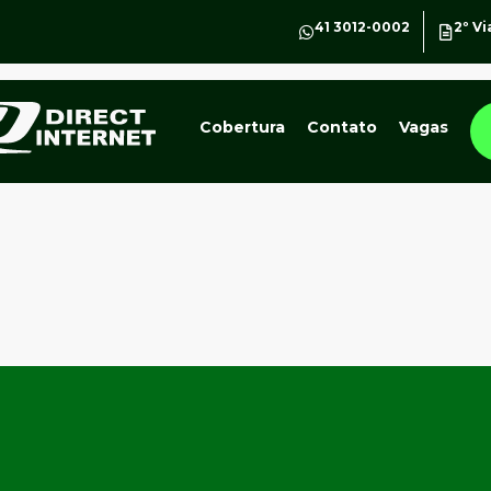
41 3012-0002
2º Vi
Cobertura
Contato
Vagas