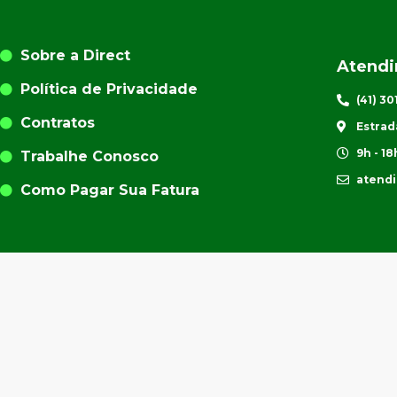
Sobre a Direct
Atend
Política de Privacidade
(41) 3
Contratos
Estrad
9h - 18
Trabalhe Conosco
atend
Como Pagar Sua Fatura