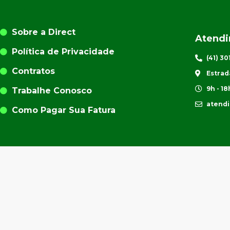
Sobre a Direct
Atend
Política de Privacidade
(41) 3
Contratos
Estrad
9h - 18
Trabalhe Conosco
atend
Como Pagar Sua Fatura