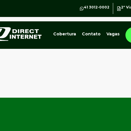
41 3012-0002
2º Vi
Cobertura
Contato
Vagas