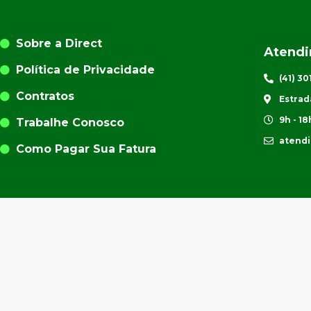
Sobre a Direct
Atend
Política de Privacidade
(41) 3
Contratos
Estrad
9h - 18
Trabalhe Conosco
atend
Como Pagar Sua Fatura