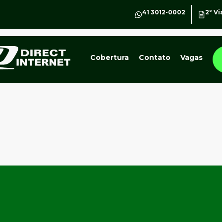
41 3012-0002
2º Vi
Cobertura
Contato
Vagas