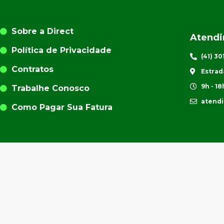
Sobre a Direct
Atend
Política de Privacidade
(41) 3
Contratos
Estrad
9h - 18
Trabalhe Conosco
atend
Como Pagar Sua Fatura