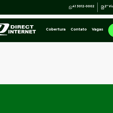
41 3012-0002
2º Vi
Cobertura
Contato
Vagas