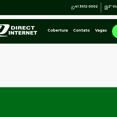
41 3012-0002
2º Vi
Cobertura
Contato
Vagas