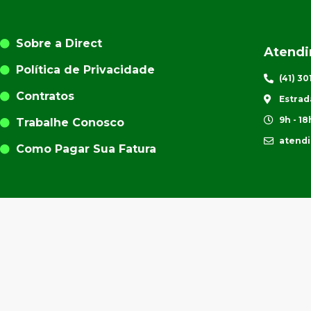
Sobre a Direct
Atend
Política de Privacidade
(41) 3
Contratos
Estrad
9h - 18
Trabalhe Conosco
atend
Como Pagar Sua Fatura