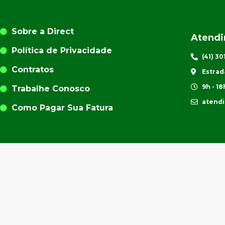
Sobre a Direct
Atend
Política de Privacidade
(41) 3
Contratos
Estrad
9h - 18
Trabalhe Conosco
atend
Como Pagar Sua Fatura