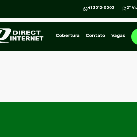
41 3012-0002
2º Vi
Cobertura
Contato
Vagas