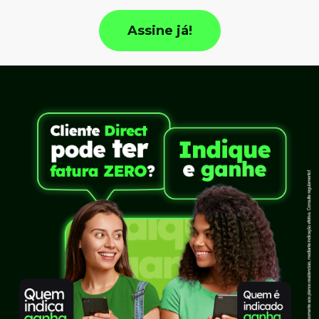
Assine já!