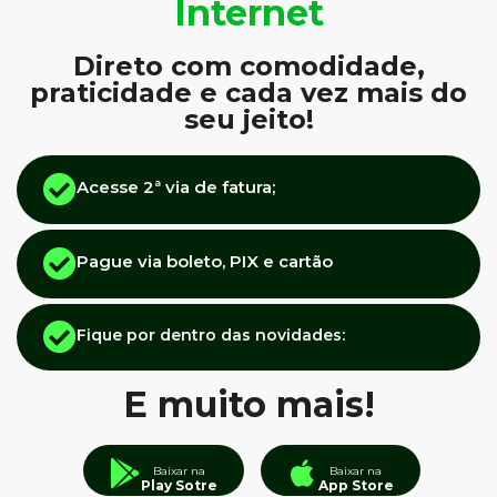
Internet
Direto com comodidade,
praticidade e cada vez mais do
seu jeito!
Acesse 2ª via de fatura;
Pague via boleto, PIX e cartão
Fique por dentro das novidades:
E muito mais!
Baixar na
Baixar na
Play Sotre
App Store