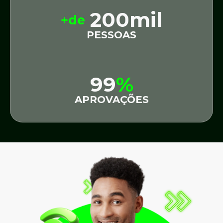
200mil
+de
PESSOAS
99
%
APROVAÇÕES