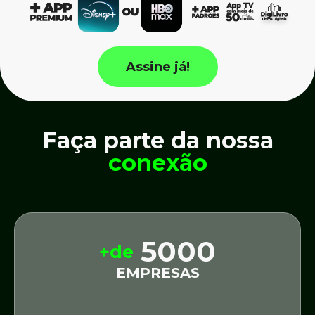
Assine já!
Faça parte da nossa
conexão
5000
+de
EMPRESAS